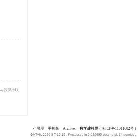
与我保持联
小黑屋
|
手机版
|
Archiver
|
数学建模网
(
湘ICP备11011602号
)
GMT+8, 2026-8-7 15:15
, Processed in 0.029605 second(s), 14 queries .