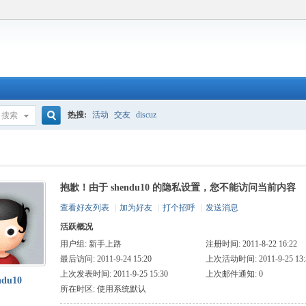
热搜:
活动
交友
discuz
搜索
搜
抱歉！由于 shendu10 的隐私设置，您不能访问当前内容
索
查看好友列表
|
加为好友
|
打个招呼
|
发送消息
活跃概况
用户组:
新手上路
注册时间: 2011-8-22 16:22
最后访问: 2011-9-24 15:20
上次活动时间: 2011-9-25 13:
上次发表时间: 2011-9-25 15:30
上次邮件通知: 0
ndu10
所在时区: 使用系统默认