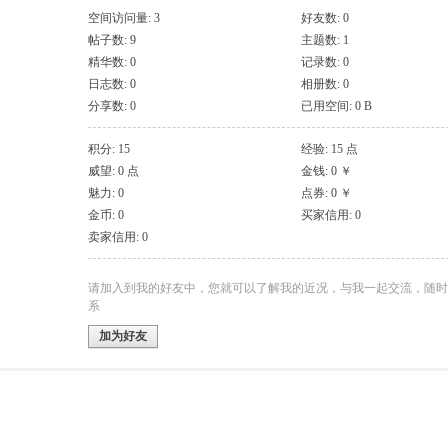
空间访问量: 3
好友数: 0
帖子数: 9
主题数: 1
精华数: 0
记录数: 0
日志数: 0
相册数: 0
分享数: 0
已用空间: 0 B
积分: 15
经验: 15 点
威望: 0 点
金钱: 0 ￥
魅力: 0
点券: 0 ￥
金币: 0
买家信用: 0
卖家信用: 0
请加入到我的好友中，您就可以了解我的近况，与我一起交流，随时
系
加为好友