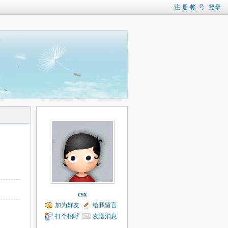
注-册-帐-号
登录
csx
加为好友
给我留言
打个招呼
发送消息