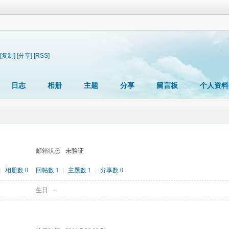
[复制]
[分享]
[RSS]
日志
相册
主题
分享
留言板
个人资料
邮箱状态
未验证
|
相册数 0
|
回帖数 1
|
主题数 1
|
分享数 0
生日
-