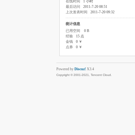
在线时间
1 小时
最后访问
2011-7-20 08:51
上次发表时间
2011-7-20 09:32
统计信息
已用空间
0 B
经验
15 点
金钱
0 ￥
点券
0 ￥
Powered by
Discuz!
X3.4
Copyright © 2001-2021, Tencent Cloud.