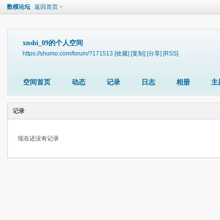
数模论坛
返回首页
xnshi_09的个人空间
https://shumo.com/forum/?171513
[收藏]
[复制]
[分享]
[RSS]
空间首页
动态
记录
日志
相册
主
记录
现在还没有记录