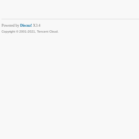
Powered by
Discuz!
X3.4
Copyright © 2001-2021, Tencent Cloud.