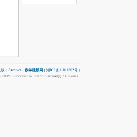
机版
|
Archiver
|
数学建模网
(
湘ICP备11011602号
)
9 00:23
, Processed in 0.067735 second(s), 14 queries .