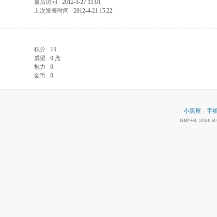
最后访问
2012-3-27 11:01
上次发表时间
2012-4-21 15:22
积分
15
威望
0 点
魅力
0
金币
0
小黑屋
|
手
GMT+8, 2026-8-