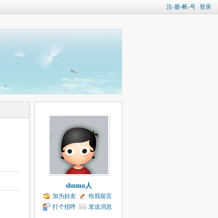
注-册-帐-号
登录
shumo人
加为好友
给我留言
打个招呼
发送消息