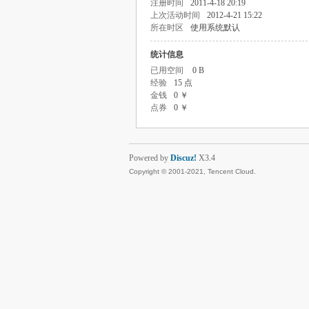
注册时间
2011-4-18 20:19
上次活动时间
2012-4-21 15:22
所在时区
使用系统默认
统计信息
已用空间
0 B
经验
15 点
金钱
0 ￥
点券
0 ￥
Powered by
Discuz!
X3.4
Copyright © 2001-2021, Tencent Cloud.