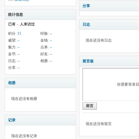
分享
统计信息
已有
--
人来访过
日志
积分:
15
经验:
--
威望:
--
金钱:
--
现在还没有日志
魅力:
--
点券:
--
金币:
--
好友:
--
日志:
--
相册:
--
留言板
分享:
--
相册
你需要登录
现在还没有相册
留言
记录
现在还没有留言
现在还没有记录