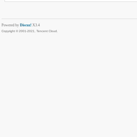
Powered by
Discuz!
X3.4
Copyright © 2001-2021, Tencent Cloud.