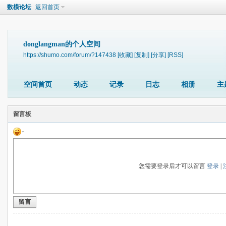
数模论坛
返回首页
donglangman的个人空间
https://shumo.com/forum/?147438
[收藏]
[复制]
[分享]
[RSS]
空间首页
动态
记录
日志
相册
主
留言板
您需要登录后才可以留言
登录
|
留言