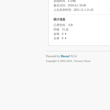
在线时间
4 小时
最后访问
2010-4-1 10:40
上次发表时间
2011-11-1 21:43
统计信息
已用空间
0 B
经验
15 点
金钱
0 ￥
点券
0 ￥
Powered by
Discuz!
X3.4
Copyright © 2001-2021, Tencent Cloud.