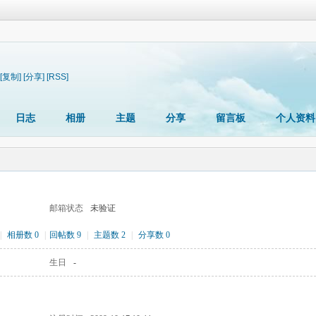
[复制]
[分享]
[RSS]
日志
相册
主题
分享
留言板
个人资料
邮箱状态
未验证
|
相册数 0
|
回帖数 9
|
主题数 2
|
分享数 0
生日
-