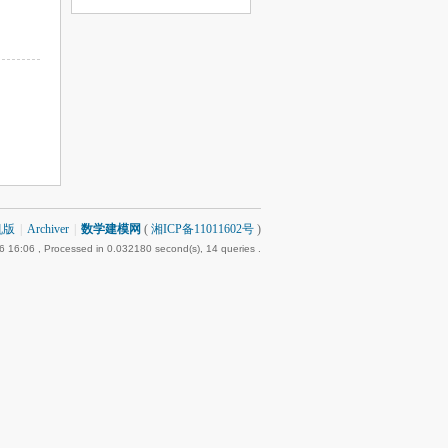
机版
|
Archiver
|
数学建模网
(
湘ICP备11011602号
)
6 16:06
, Processed in 0.032180 second(s), 14 queries .