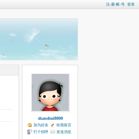
注-册-帐-号
登录
shanshui8000
加为好友
给我留言
打个招呼
发送消息