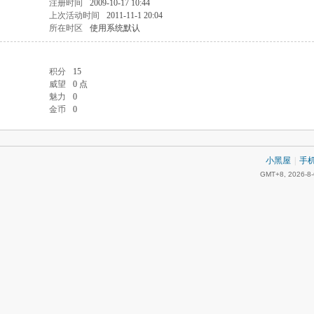
注册时间
2009-10-17 10:44
上次活动时间
2011-11-1 20:04
所在时区
使用系统默认
积分
15
威望
0 点
魅力
0
金币
0
小黑屋
|
手
GMT+8, 2026-8-