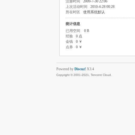
注册时间
2009-7-30 22:06
上次活动时间
2010-4-28 00:28
所在时区
使用系统默认
统计信息
已用空间
0 B
经验
0 点
金钱
0 ￥
点券
0 ￥
Powered by
Discuz!
X3.4
Copyright © 2001-2021, Tencent Cloud.