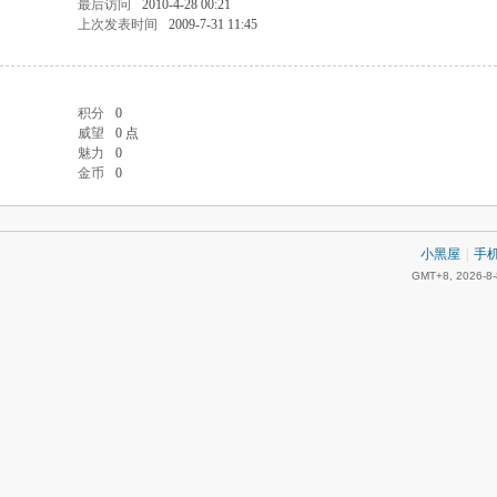
最后访问
2010-4-28 00:21
上次发表时间
2009-7-31 11:45
积分
0
威望
0 点
魅力
0
金币
0
小黑屋
|
手
GMT+8, 2026-8-