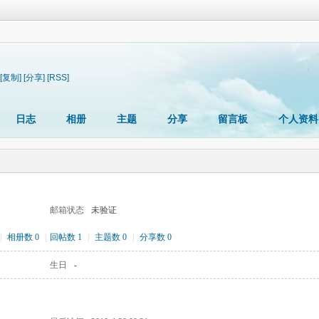
[复制]
[分享]
[RSS]
日志
相册
主题
分享
留言板
个人资料
邮箱状态
未验证
|
相册数 0
|
回帖数 1
|
主题数 0
|
分享数 0
生日
-