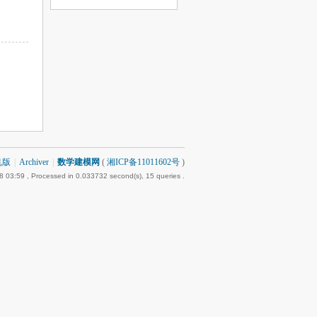
机版
|
Archiver
|
数学建模网
(
湘ICP备11011602号
)
8 03:59
, Processed in 0.033732 second(s), 15 queries .