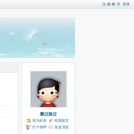
注-册-帐-号
登录
飘过路过
加为好友
给我留言
打个招呼
发送消息