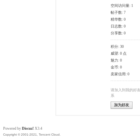
空间访问量: 1
帖子数: 7
模
精华数: 0
日志数: 0
分享数: 0
积分: 30
威望: 0 点
魅力: 0
金币: 0
卖家信用: 0
论
请加入到我的好
系
加为好友
Powered by
Discuz!
X3.4
Copyright © 2001-2021, Tencent Cloud.
坛