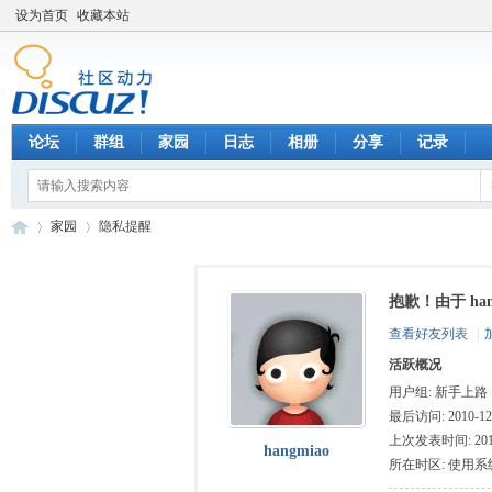
设为首页
收藏本站
论坛
群组
家园
日志
相册
分享
记录
家园
隐私提醒
抱歉！由于 ha
数
›
›
查看好友列表
|
活跃概况
用户组:
新手上路
最后访问: 2010-12-
上次发表时间: 2011-
hangmiao
所在时区: 使用