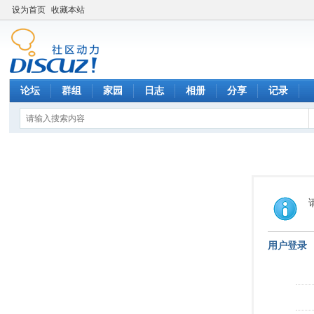
设为首页
收藏本站
论坛
群组
家园
日志
相册
分享
记录
用户登录