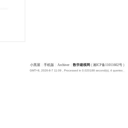
小黑屋
|
手机版
|
Archiver
|
数学建模网
(
湘ICP备11011602号
)
GMT+8, 2026-8-7 11:09
, Processed in 0.020188 second(s), 4 queries .