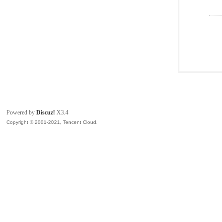
Powered by
Discuz!
X3.4
Copyright © 2001-2021, Tencent Cloud.