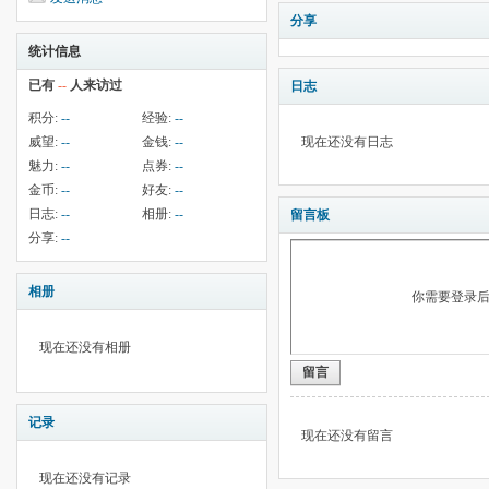
分享
统计信息
已有
--
人来访过
日志
积分:
--
经验:
--
威望:
--
金钱:
--
现在还没有日志
魅力:
--
点券:
--
金币:
--
好友:
--
日志:
--
相册:
--
留言板
分享:
--
相册
你需要登录
现在还没有相册
留言
记录
现在还没有留言
现在还没有记录