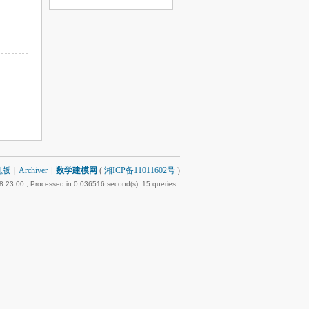
机版
|
Archiver
|
数学建模网
(
湘ICP备11011602号
)
8 23:00
, Processed in 0.036516 second(s), 15 queries .