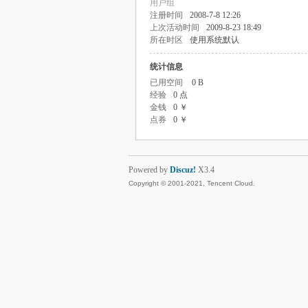
用户组
注册时间
2008-7-8 12:26
上次活动时间
2009-8-23 18:49
所在时区
使用系统默认
统计信息
已用空间
0 B
经验
0 点
金钱
0 ￥
点券
0 ￥
Powered by
Discuz!
X3.4
Copyright © 2001-2021, Tencent Cloud.