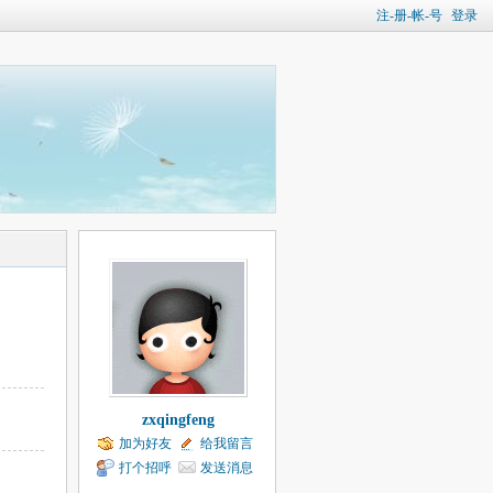
注-册-帐-号
登录
zxqingfeng
加为好友
给我留言
打个招呼
发送消息