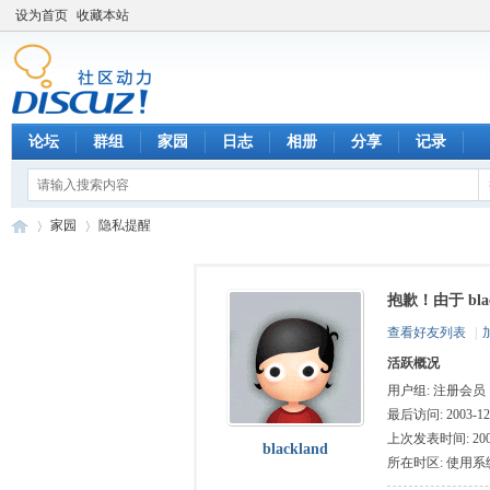
设为首页
收藏本站
论坛
群组
家园
日志
相册
分享
记录
家园
隐私提醒
抱歉！由于 bl
数
›
›
查看好友列表
|
活跃概况
用户组:
注册会员
最后访问: 2003-12-
上次发表时间: 2003-
blackland
所在时区: 使用