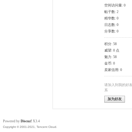
空间访问量: 0
帖子数: 2
模
精华数: 0
日志数: 0
分享数: 0
积分: 58
威望: 0 点
魅力: 58
金币: 0
卖家信用: 0
论
请加入到我的好
系
加为好友
Powered by
Discuz!
X3.4
Copyright © 2001-2021, Tencent Cloud.
坛