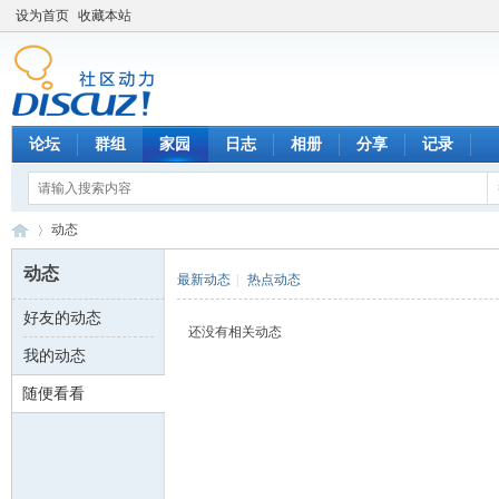
设为首页
收藏本站
论坛
群组
家园
日志
相册
分享
记录
动态
动态
最新动态
|
热点动态
好友的动态
数
›
还没有相关动态
我的动态
随便看看