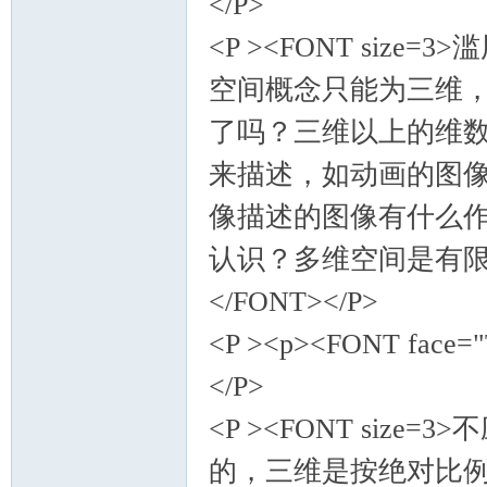
</P>
<P ><FONT si
空间概念只能为三维
了吗？三维以上的维
来描述，如动画的图
像描述的图像有什么
认识？多维空间是有
</FONT></P>
<P ><p><FONT face="
</P>
<P ><FONT si
的，三维是按绝对比