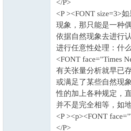
</P>
<P ><FONT si
现象，那只能是一种
依据自然现象去进行
进行任意性处理：什
<FONT face="Time
有关张量分析就早已
或满足了某些自然现
性的加上各种规定，
并不是完全相等，如地球
<P ><p><FONT face="
</P>