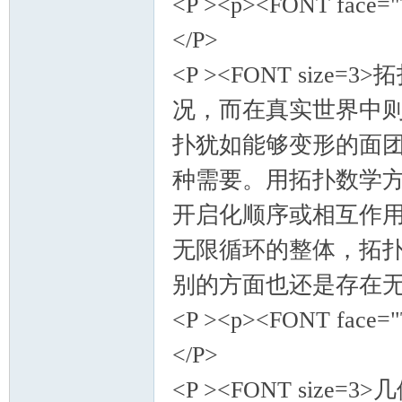
<P ><p><FONT face="
</P>
<P ><FONT si
况，而在真实世界中
扑犹如能够变形的面
种需要。用拓扑数学
开启化顺序或相互作
无限循环的整体，拓
别的方面也还是存在无限的
<P ><p><FONT face="
</P>
<P ><FONT si