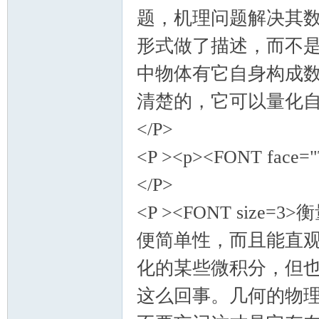
题，机理问题解决其
形式做了描述，而不
中物体有它自身构成
清楚的，它可以量化自
</P>
<P ><p><FONT face="
</P>
<P ><FONT si
便简单性，而且能直
化的某些微积分，但
这么回事。几何的物