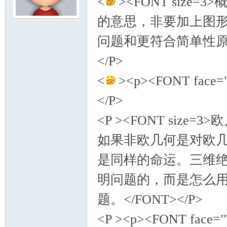
<
><FONT siz
的意思，非要加上图
模
问题和更符合简单性原
</P>
<
><p><FONT face="
</P>
<P ><FONT si
论
如果非欧几何是对欧
是同样的命运。三维
明问题的，而是怎么
题。</FONT></P>
<P ><p><FONT face="
坛