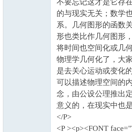
不要忘记这才是它存
的与现实无关；数学
系。几何图形的函数
形也类比作几何图形
将时间也空间化或几
物理学几何化了，大
是去关心运动或变化
可以描述物理空间的
念，由公设公理推出
意义的，在现实中也是
</P>
<P ><p><FONT face="