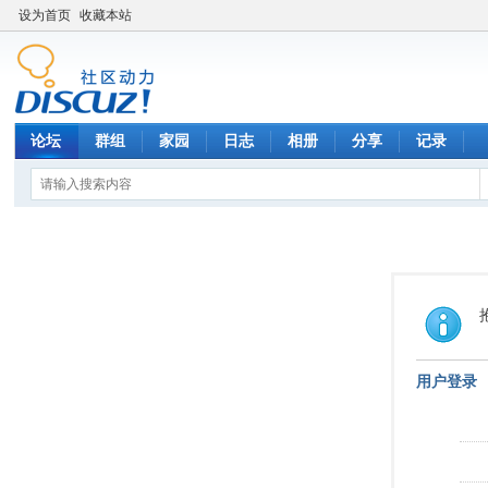
设为首页
收藏本站
论坛
群组
家园
日志
相册
分享
记录
用户登录