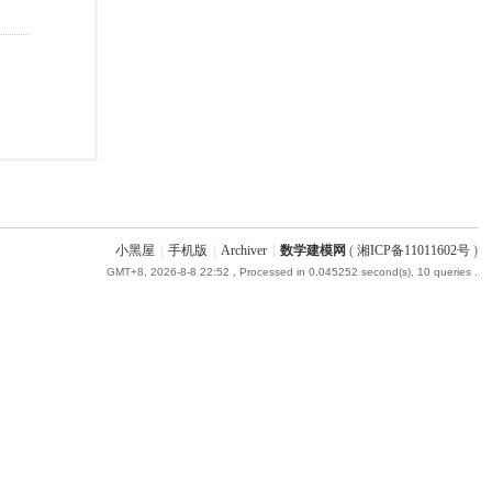
小黑屋
|
手机版
|
Archiver
|
数学建模网
(
湘ICP备11011602号
)
GMT+8, 2026-8-8 22:52
, Processed in 0.045252 second(s), 10 queries .