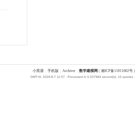
小黑屋
|
手机版
|
Archiver
|
数学建模网
(
湘ICP备11011602号
)
GMT+8, 2026-8-7 11:57
, Processed in 0.037984 second(s), 10 queries .