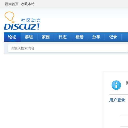
设为首页
收藏本站
论坛
群组
家园
日志
相册
分享
记录
用户登录