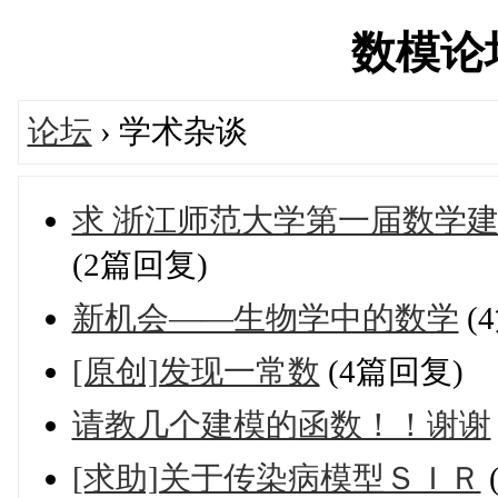
数模论坛'
论坛
› 学术杂谈
求 浙江师范大学第一届数学
(2篇回复)
新机会——生物学中的数学
(
[原创]发现一常数
(4篇回复)
请教几个建模的函数！！谢谢
[求助]关于传染病模型ＳＩＲ