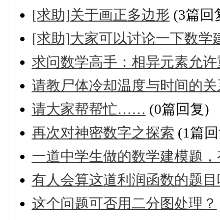
[求助]关于画正多边形
(3篇回
[求助]大家可以讨论一下数
求问数学高手：相异元素允许
请教尸体冷却温度与时间的关
请大家帮帮忙……
(0篇回复)
再次对神密数字之探索
(1篇回
一道中学生做的数学建模题，
有人会算这道利润函数的题目吗
这个问题可否用二分图处理？