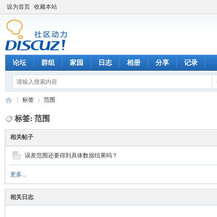
设为首页
收藏本站
论坛
群组
家园
日志
相册
分享
记录
标签
范围
标签: 范围
相关帖子
数
›
›
误差范围还要得到具体数据结果吗？
更多...
相关日志