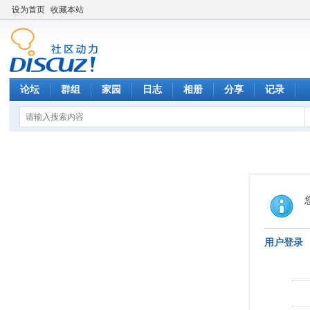
设为首页
收藏本站
论坛
群组
家园
日志
相册
分享
记录
用户登录