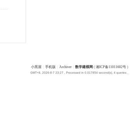
小黑屋
|
手机版
|
Archiver
|
数学建模网
(
湘ICP备11011602号
)
GMT+8, 2026-8-7 23:27
, Processed in 0.017854 second(s), 4 queries .