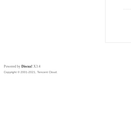
Powered by
Discuz!
X3.4
Copyright © 2001-2021, Tencent Cloud.