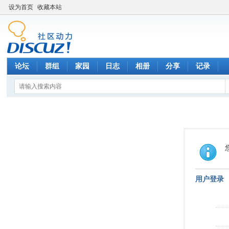
设为首页
收藏本站
论坛
群组
家园
日志
相册
分享
记录
用户登录