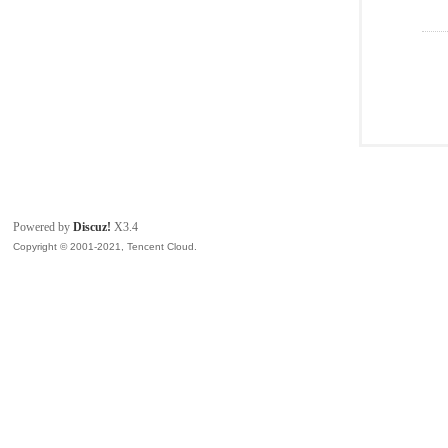
Powered by
Discuz!
X3.4
Copyright © 2001-2021, Tencent Cloud.