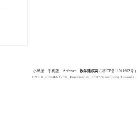
小黑屋
|
手机版
|
Archiver
|
数学建模网
(
湘ICP备11011602号
)
GMT+8, 2026-8-6 19:58
, Processed in 0.023776 second(s), 4 queries .