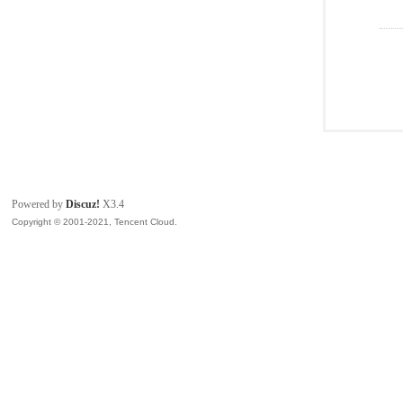
Powered by
Discuz!
X3.4
Copyright © 2001-2021, Tencent Cloud.