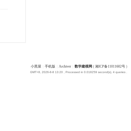
小黑屋
|
手机版
|
Archiver
|
数学建模网
(
湘ICP备11011602号
)
GMT+8, 2026-8-8 13:20
, Processed in 0.018259 second(s), 4 queries .