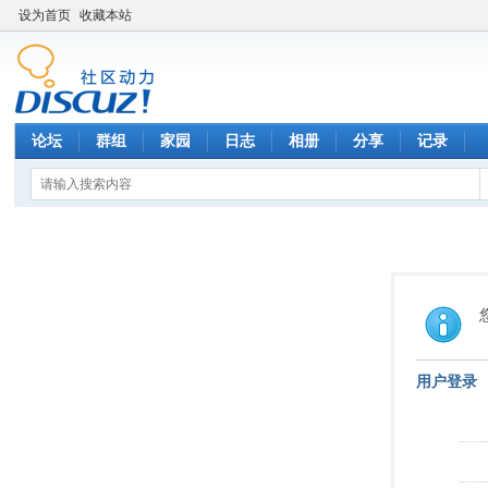
设为首页
收藏本站
论坛
群组
家园
日志
相册
分享
记录
用户登录