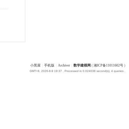
小黑屋
|
手机版
|
Archiver
|
数学建模网
(
湘ICP备11011602号
)
GMT+8, 2026-8-9 19:37
, Processed in 0.024038 second(s), 4 queries .