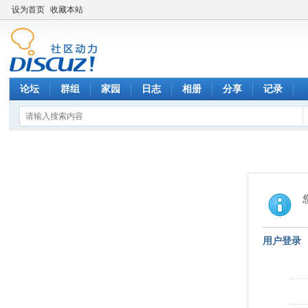
设为首页
收藏本站
论坛
群组
家园
日志
相册
分享
记录
用户登录