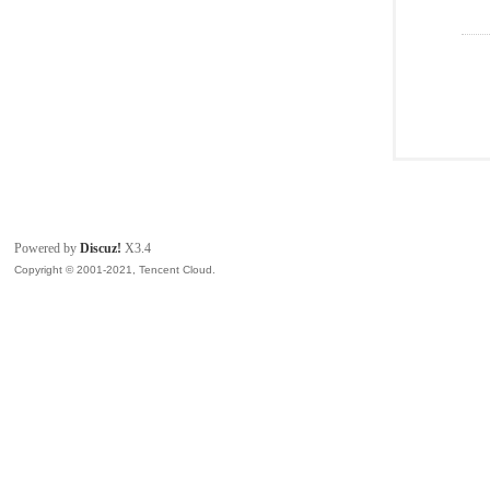
Powered by
Discuz!
X3.4
Copyright © 2001-2021, Tencent Cloud.