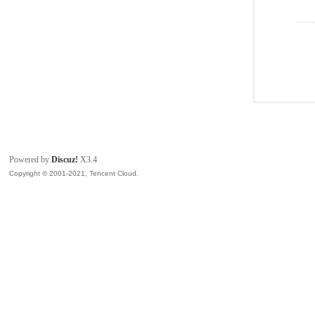
Powered by
Discuz!
X3.4
Copyright © 2001-2021, Tencent Cloud.