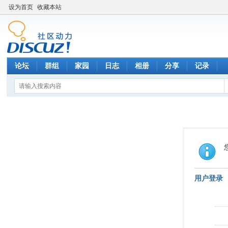
设为首页
收藏本站
论坛
群组
家园
日志
相册
分享
记录
用户登录