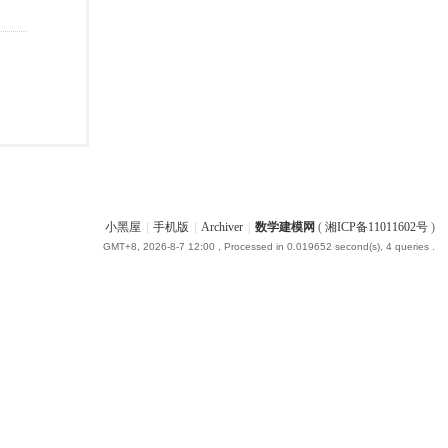
小黑屋
|
手机版
|
Archiver
|
数学建模网
(
湘ICP备11011602号
)
GMT+8, 2026-8-7 12:00
, Processed in 0.019652 second(s), 4 queries .