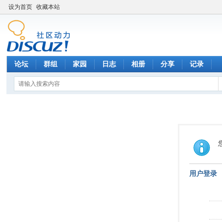
设为首页
收藏本站
论坛
群组
家园
日志
相册
分享
记录
用户登录