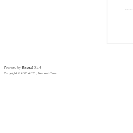
Powered by
Discuz!
X3.4
Copyright © 2001-2021, Tencent Cloud.