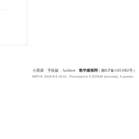
小黑屋
|
手机版
|
Archiver
|
数学建模网
(
湘ICP备11011602号
)
GMT+8, 2026-8-9 19:41
, Processed in 0.020548 second(s), 4 queries .