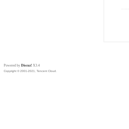
Powered by
Discuz!
X3.4
Copyright © 2001-2021, Tencent Cloud.