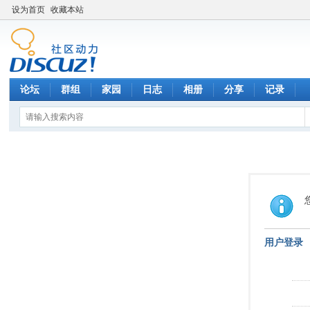
设为首页
收藏本站
论坛
群组
家园
日志
相册
分享
记录
用户登录