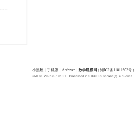
小黑屋
|
手机版
|
Archiver
|
数学建模网
(
湘ICP备11011602号
)
GMT+8, 2026-8-7 06:21
, Processed in 0.030309 second(s), 4 queries .