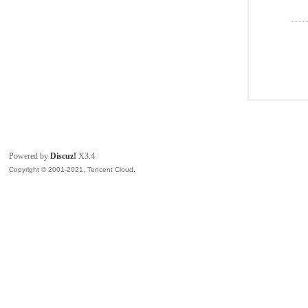
Powered by
Discuz!
X3.4
Copyright © 2001-2021, Tencent Cloud.