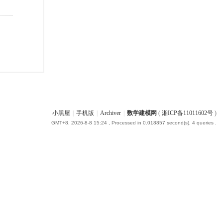
小黑屋
|
手机版
|
Archiver
|
数学建模网
(
湘ICP备11011602号
)
GMT+8, 2026-8-8 15:24
, Processed in 0.018857 second(s), 4 queries .