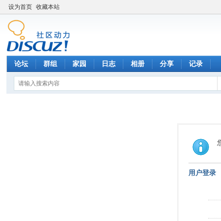
设为首页
收藏本站
论坛
群组
家园
日志
相册
分享
记录
用户登录