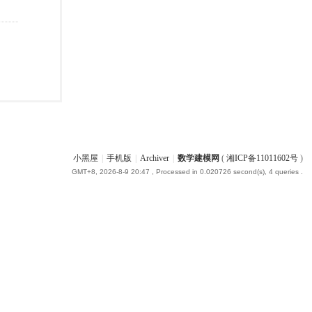
小黑屋
|
手机版
|
Archiver
|
数学建模网
(
湘ICP备11011602号
)
GMT+8, 2026-8-9 20:47
, Processed in 0.020726 second(s), 4 queries .