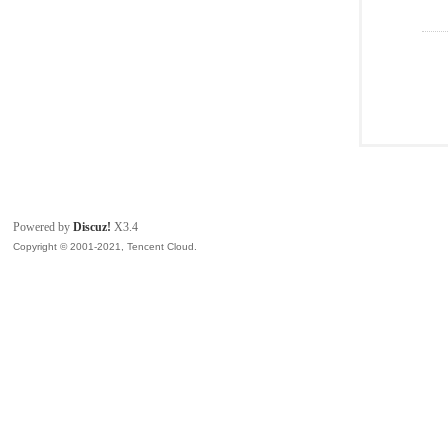
Powered by
Discuz!
X3.4
Copyright © 2001-2021, Tencent Cloud.