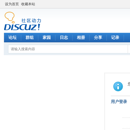
设为首页
收藏本站
论坛
群组
家园
日志
相册
分享
记录
用户登录