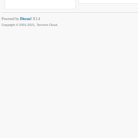
Powered by
Discuz!
X3.4
Copyright © 2001-2021, Tencent Cloud.