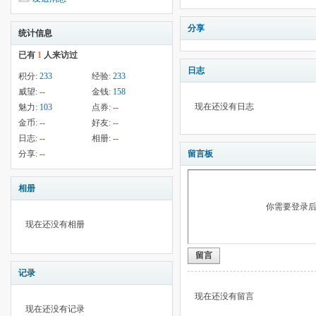
分享
统计信息
已有
1
人来访过
日志
积分:
233
经验:
233
威望:
--
金钱:
158
现在还没有日志
魅力:
103
点券:
--
金币:
--
好友:
--
日志:
--
相册:
--
分享:
--
留言板
相册
你需要登录
现在还没有相册
留言
记录
现在还没有留言
现在还没有记录