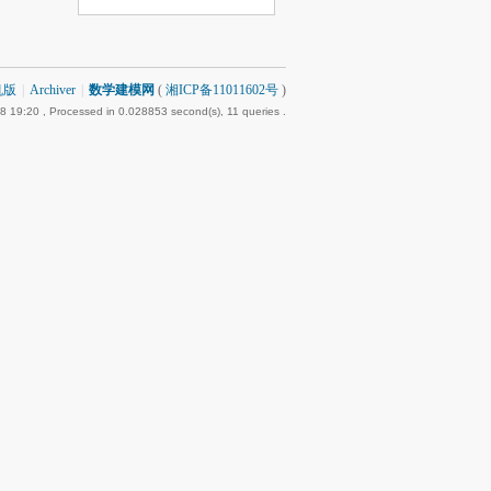
机版
|
Archiver
|
数学建模网
(
湘ICP备11011602号
)
8 19:20
, Processed in 0.028853 second(s), 11 queries .