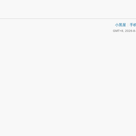
小黑屋
|
手
GMT+8, 2026-8-