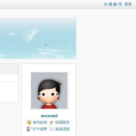
注-册-帐-号
登录
neverend
加为好友
给我留言
打个招呼
发送消息