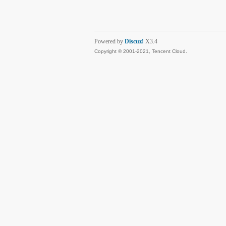
Powered by
Discuz!
X3.4
Copyright © 2001-2021, Tencent Cloud.