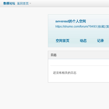
数模论坛
返回首页
neverend的个人空间
https://shumo.com/forum/?9493
[收藏]
[
空间首页
动态
记录
日志
还没有相关的日志