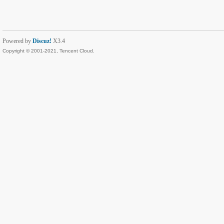
Powered by
Discuz!
X3.4
Copyright © 2001-2021, Tencent Cloud.