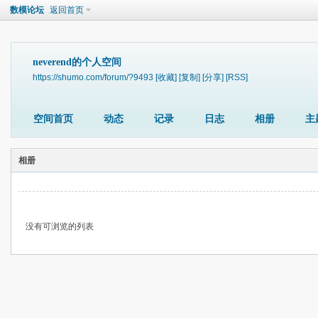
数模论坛
返回首页
neverend的个人空间
https://shumo.com/forum/?9493
[收藏]
[复制]
[分享]
[RSS]
空间首页
动态
记录
日志
相册
主
相册
没有可浏览的列表