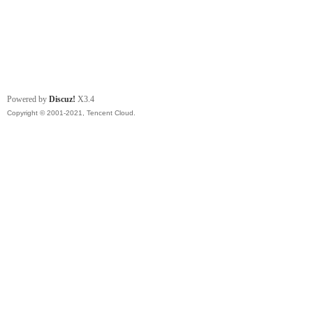
Powered by
Discuz!
X3.4
Copyright © 2001-2021, Tencent Cloud.