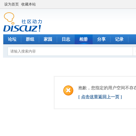
设为首页
收藏本站
论坛
群组
家园
日志
相册
分享
记录
抱歉，您指定的用户空间不存
[ 点击这里返回上一页 ]