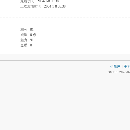
最后访问
2004-1-8 03:38
上次发表时间
2004-1-8 03:38
积分
91
威望
0 点
魅力
91
金币
0
小黑屋
|
手
GMT+8, 2026-8-