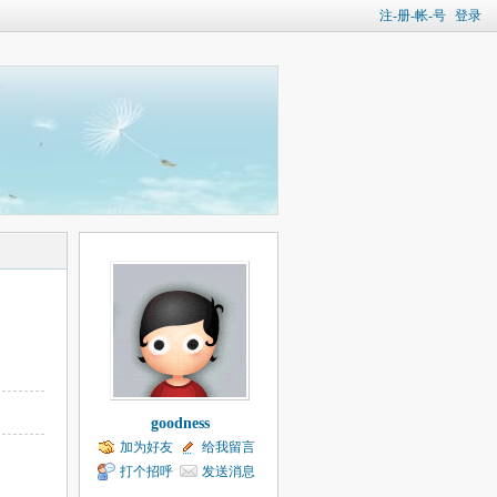
注-册-帐-号
登录
goodness
加为好友
给我留言
打个招呼
发送消息