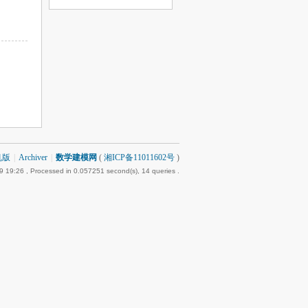
机版
|
Archiver
|
数学建模网
(
湘ICP备11011602号
)
9 19:26
, Processed in 0.057251 second(s), 14 queries .