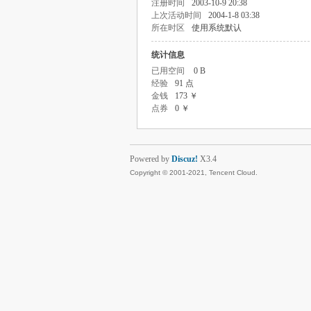
注册时间
2003-10-9 20:38
上次活动时间
2004-1-8 03:38
所在时区
使用系统默认
统计信息
已用空间
0 B
经验
91 点
金钱
173 ￥
点券
0 ￥
Powered by
Discuz!
X3.4
Copyright © 2001-2021, Tencent Cloud.