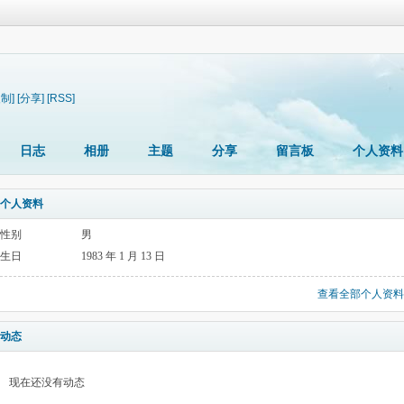
复制]
[分享]
[RSS]
日志
相册
主题
分享
留言板
个人资料
个人资料
性别
男
生日
1983 年 1 月 13 日
查看全部个人资料
动态
现在还没有动态