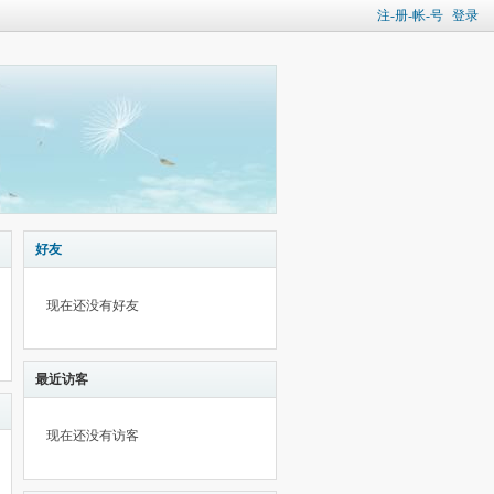
注-册-帐-号
登录
好友
现在还没有好友
最近访客
现在还没有访客