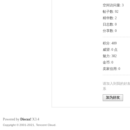
空间访问量: 3
帖子数: 92
模
精华数: 2
日志数: 0
分享数: 0
积分: 409
威望: 0 点
魅力: 382
金币: 0
卖家信用: 0
论
请加入到我的好
系
加为好友
Powered by
Discuz!
X3.4
Copyright © 2001-2021, Tencent Cloud.
坛