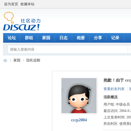
设为首页
收藏本站
论坛
群组
家园
日志
相册
分享
记录
家园
隐私提醒
抱歉！由于 cc
数
›
›
查看好友列表
|
活跃概况
用户组:
中级会员
最后访问: 2004-9-2
上次发表时间: 2004-
cccp2004
所在时区: 使用