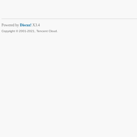
Powered by
Discuz!
X3.4
Copyright © 2001-2021, Tencent Cloud.