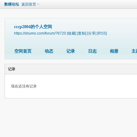
数模论坛
返回首页
cccp2004的个人空间
https://shumo.com/forum/?8720
[收藏]
[复制]
[分享]
[RSS]
空间首页
动态
记录
日志
相册
主
记录
现在还没有记录