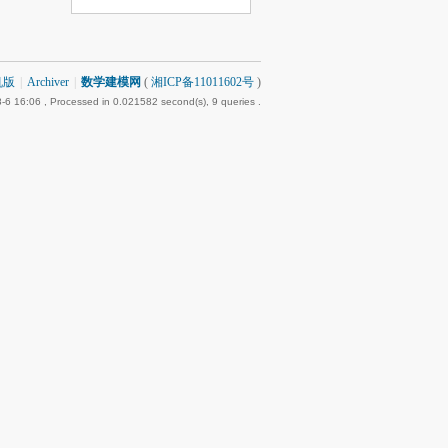
机版
|
Archiver
|
数学建模网
(
湘ICP备11011602号
)
-6 16:06
, Processed in 0.021582 second(s), 9 queries .