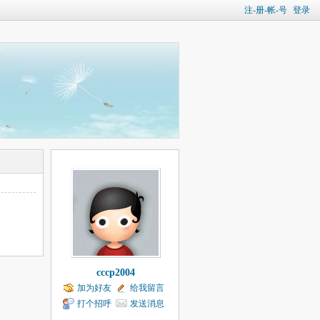
注-册-帐-号
登录
cccp2004
加为好友
给我留言
打个招呼
发送消息