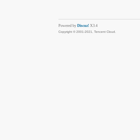
Powered by
Discuz!
X3.4
Copyright © 2001-2021, Tencent Cloud.