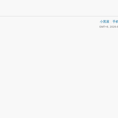
小黑屋
|
手
GMT+8, 2026-8