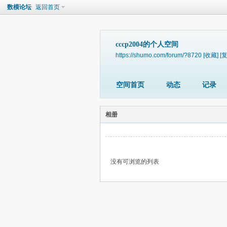
数模论坛
返回首页
cccp2004的个人空间
https://shumo.com/forum/?8720
[收藏]
[
空间首页
动态
记录
相册
没有可浏览的列表