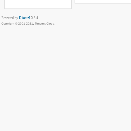
Powered by
Discuz!
X3.4
Copyright © 2001-2021, Tencent Cloud.