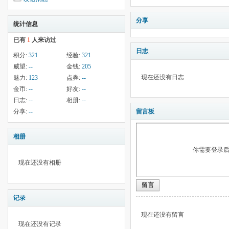
分享
统计信息
已有
1
人来访过
日志
积分:
321
经验:
321
威望:
--
金钱:
205
现在还没有日志
魅力:
123
点券:
--
金币:
--
好友:
--
日志:
--
相册:
--
分享:
--
留言板
相册
你需要登录
现在还没有相册
留言
记录
现在还没有留言
现在还没有记录