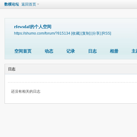
数模论坛
返回首页
rfewsdaf的个人空间
https://shumo.com/forum/?815134
[收藏]
[复制]
[分享]
[RSS]
空间首页
动态
记录
日志
相册
主
日志
还没有相关的日志