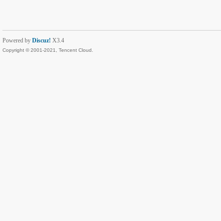
Powered by
Discuz!
X3.4
Copyright © 2001-2021, Tencent Cloud.