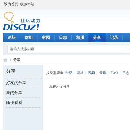
设为首页
收藏本站
论坛
群组
家园
日志
相册
分享
记录
分享
分享
按类型查看:
全部
|
网址
|
视频
|
音乐
|
Flash
|
日志
好友的分享
数
›
现在还没分享
我的分享
随便看看