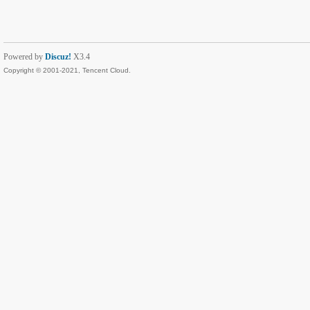
Powered by
Discuz!
X3.4
Copyright © 2001-2021, Tencent Cloud.