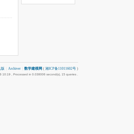
机版
|
Archiver
|
数学建模网
(
湘ICP备11011602号
)
6 10:19
, Processed in 0.038006 second(s), 15 queries .