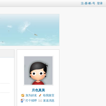
注-册-帐-号
登录
月色真美
加为好友
给我留言
打个招呼
发送消息