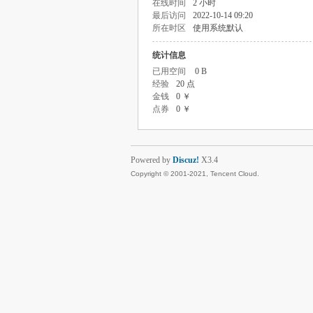
在线时间
2 小时
最后访问
2022-10-14 09:20
所在时区
使用系统默认
统计信息
已用空间
0 B
经验
20 点
金钱
0 ￥
点券
0 ￥
Powered by
Discuz!
X3.4
Copyright © 2001-2021, Tencent Cloud.