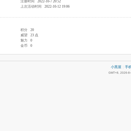
注册时间
2022-10-7 20:52
上次活动时间
2022-10-12 19:06
积分
20
威望
23 点
魅力
0
金币
0
小黑屋
|
手
GMT+8, 2026-8-