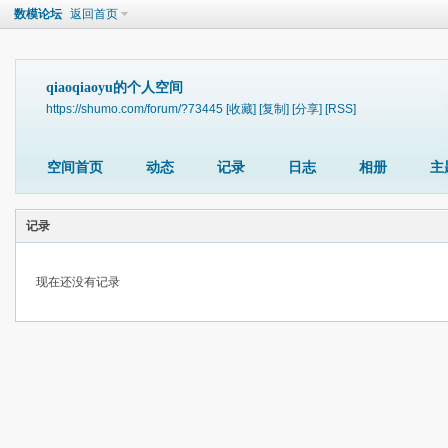
数模论坛
返回首页
qiaoqiaoyu的个人空间
https://shumo.com/forum/?73445
[收藏]
[复制]
[分享]
[RSS]
空间首页
动态
记录
日志
相册
主
记录
现在还没有记录