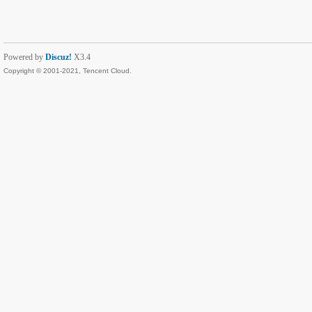
Powered by
Discuz!
X3.4
Copyright © 2001-2021, Tencent Cloud.