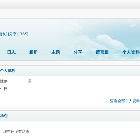
[复制]
[分享]
[RSS]
日志
相册
主题
分享
留言板
个人资料
个人资料
性别
男
生日
查看全部个人资料
动态
现在还没有动态