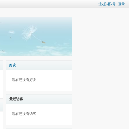
注-册-帐-号
登录
好友
现在还没有好友
最近访客
现在还没有访客