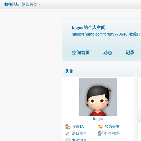
数模论坛
返回首页
kugoo的个人空间
https://shumo.com/forum/?70646
[收藏]
空间首页
动态
记录
头像
kugoo
收听TA
加为好友
给我留言
打个招呼
发送消息