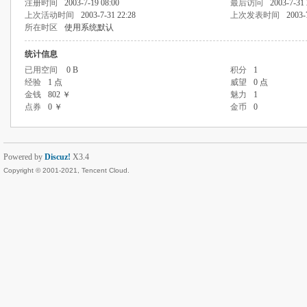
注册时间
2003-7-19 08:00
最后访问
2003-7-31 
上次活动时间
2003-7-31 22:28
上次发表时间
2003-
所在时区
使用系统默认
统计信息
已用空间
0 B
积分
1
经验
1 点
威望
0 点
金钱
802 ￥
魅力
1
点券
0 ￥
金币
0
Powered by
Discuz!
X3.4
Copyright © 2001-2021, Tencent Cloud.