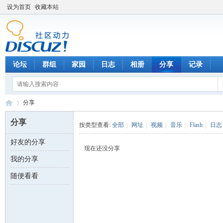
设为首页
收藏本站
论坛
群组
家园
日志
相册
分享
记录
分享
分享
按类型查看:
全部
|
网址
|
视频
|
音乐
|
Flash
|
日志
好友的分享
数
›
现在还没分享
我的分享
随便看看