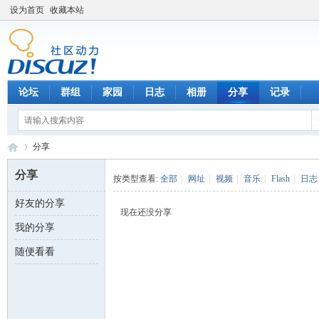
设为首页
收藏本站
论坛
群组
家园
日志
相册
分享
记录
分享
分享
按类型查看:
全部
|
网址
|
视频
|
音乐
|
Flash
|
日志
好友的分享
数
›
现在还没分享
我的分享
随便看看