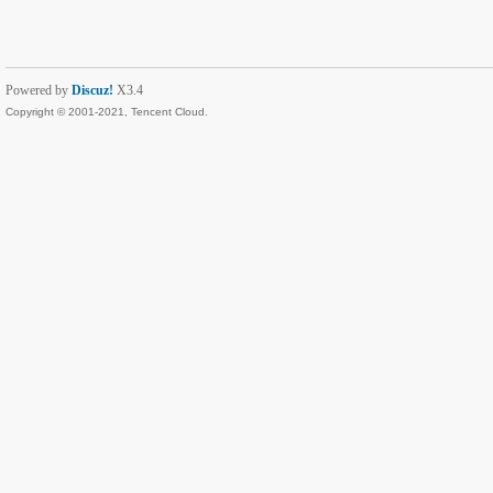
Powered by
Discuz!
X3.4
Copyright © 2001-2021, Tencent Cloud.