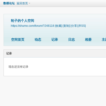
数模论坛
返回首页
轮子的个人空间
https://shumo.com/forum/?248118
[收藏]
[复制]
[分享]
[RSS]
空间首页
动态
记录
日志
相册
主
记录
现在还没有记录