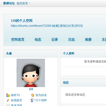
数模论坛
返回首页
110的个人空间
https://shumo.com/forum/?2268
[收藏]
[复制]
[分享]
[RSS]
空间首页
动态
记录
日志
相册
主
头像
个人资料
暂无资料项或无
动态
110
现在还没有动态
收听TA
加为好友
给我留言
打个招呼
发送消息