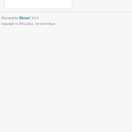
Powered by
Discuz!
X3.4
Copyright © 2001-2021, Tencent Cloud.