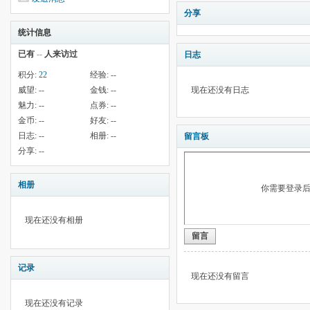
分享
统计信息
已有
--
人来访过
日志
积分:
22
经验:
--
威望:
--
金钱:
--
现在还没有日志
魅力:
--
点券:
--
金币:
--
好友:
--
日志:
--
相册:
--
留言板
分享:
--
相册
你需要登录
现在还没有相册
留言
记录
现在还没有留言
现在还没有记录