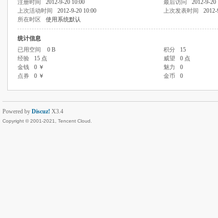
注册时间
2012-9-20 10:00
最后访问
2012-9-20 
上次活动时间
2012-9-20 10:00
上次发表时间
2012-
所在时区
使用系统默认
统计信息
已用空间
0 B
积分
15
经验
15 点
威望
0 点
金钱
0 ￥
魅力
0
点券
0 ￥
金币
0
Powered by
Discuz!
X3.4
Copyright © 2001-2021, Tencent Cloud.